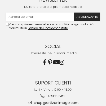
NEWSLETTER
Nu rata ofertele si promotiile noastre
Vreau sa primesc newsletter cu promotiile magazinului. Afla
mai multe in
Politica de Confidentialitate
SOCIAL
Urmareste-ne in social media
SUPORT CLIENTI
Luni - Vineri: 10.00 - 18.00
0756616151
shop@artizanimage.com