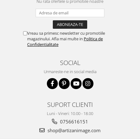
Nu rata ofertele si promotiile noastre
Fulare / Esarfe
Vreau sa primesc newsletter cu promotiile
magazinului. Afla mai multe in
Politica de
Confidentialitate
SOCIAL
Urmareste-ne in social media
SUPORT CLIENTI
Luni - Vineri: 10.00 - 18.00
0756616151
shop@artizanimage.com