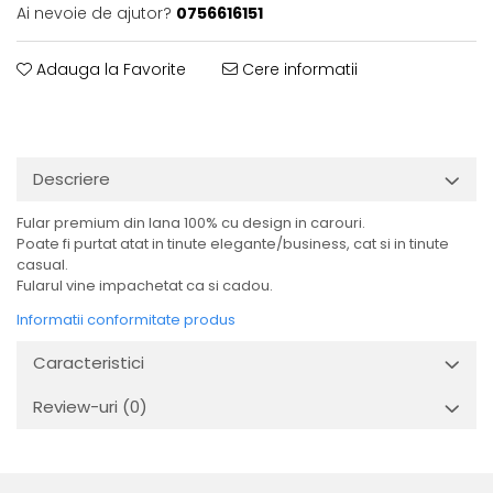
Ai nevoie de ajutor?
0756616151
Adauga la Favorite
Cere informatii
Descriere
Fular premium din lana 100% cu design in carouri.
Poate fi purtat atat in tinute elegante/business, cat si in tinute
casual.
Fularul vine impachetat ca si cadou.
Informatii conformitate produs
Caracteristici
Review-uri
(0)