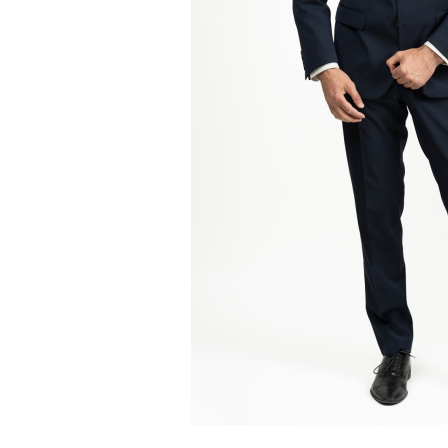
Fulare / Esarfe