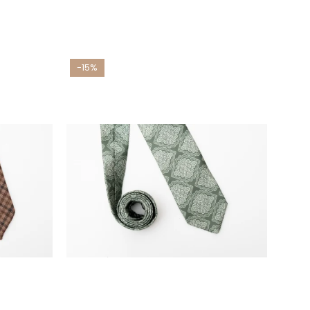
-15%
-15