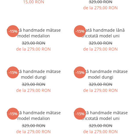
15,00 RON
329,00 RON
de la 279,00 RON
Fulare / Esarfe
Cravată handmade mătase
Cravată handmade lână
-15%
-15%
model medalion
tricotată model uni
329,00 RON
329,00 RON
de la 279,00 RON
de la 279,00 RON
Cravată handmade mătase
Cravată handmade mătase
-15%
-15%
model dungi
model dungi
329,00 RON
329,00 RON
de la 279,00 RON
de la 279,00 RON
Cravată handmade mătase
Cravată handmade mătase
-15%
-15%
model medalion
tricotată model uni
329,00 RON
329,00 RON
de la 279,00 RON
de la 279,00 RON