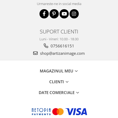
Urmareste-ne in social media
SUPORT CLIENTI
Luni - Vineri: 10.00 - 18.00
0756616151
shop@artizanimage.com
MAGAZINUL MEU
CLIENTI
DATE COMERCIALE