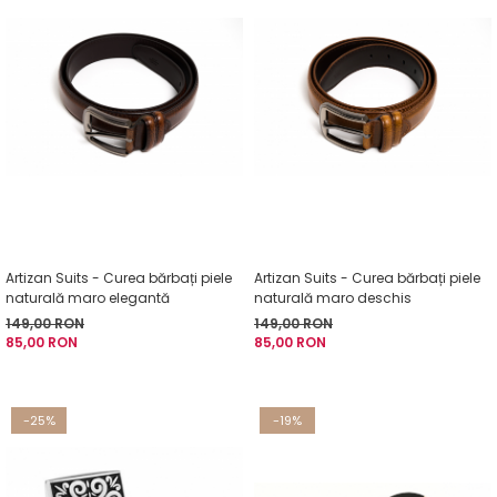
Artizan Suits - Curea bărbați piele
Artizan Suits - Curea bărbați piele
naturală maro elegantă
naturală maro deschis
149,00 RON
149,00 RON
85,00 RON
85,00 RON
-25%
-19%