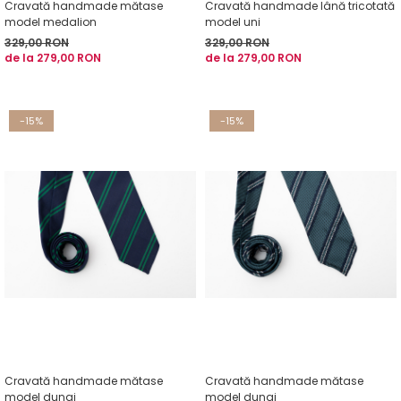
Cravată handmade mătase
Cravată handmade lână tricotată
model medalion
model uni
329,00 RON
329,00 RON
de la 279,00 RON
de la 279,00 RON
-15%
-15%
Cravată handmade mătase
Cravată handmade mătase
model dungi
model dungi