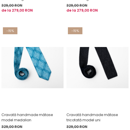
329,00 RON
329,00 RON
de la 279,00 RON
de la 279,00 RON
-15%
-15%
Cravată handmade mătase
Cravată handmade mătase
model medalion
tricotată model uni
329,00 RON
329,00 RON