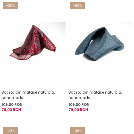
-28%
-28%
Batista din matase naturala,
Batista din matase naturala,
handmade
handmade
109,00 RON
109,00 RON
79,00 RON
79,00 RON
-28%
-38%