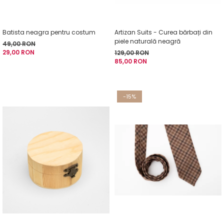
Fulare / Esarfe
Batista neagra pentru costum
Artizan Suits - Curea bărbați din
piele naturală neagră
49,00 RON
29,00 RON
129,00 RON
85,00 RON
-15%