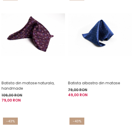
Batista din matase naturala,
Batista albastra din matase
handmade
79,00 RON
49,00 RON
109,00 RON
79,00 RON
-43%
-43%