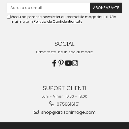
Vreau sa primesc newsletter cu promotiile magazinului. Afla
mai multe in
Politica de Confidentialitate
SOCIAL
Urmareste-ne in social media
SUPORT CLIENTI
Luni - Vineri: 10.00 - 18.00
0756616151
shop@artizanimage.com