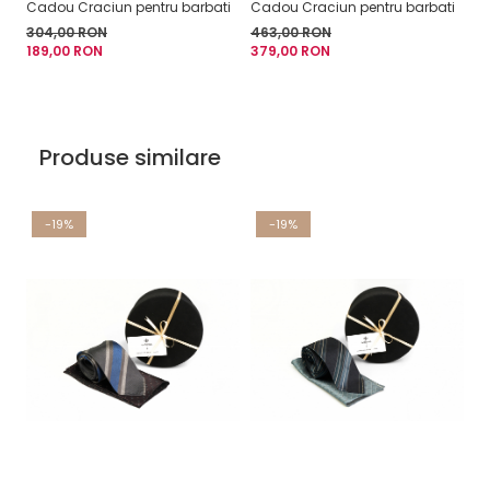
Cadou Craciun pentru barbati
Cadou Craciun pentru barbati
304,00 RON
463,00 RON
189,00 RON
379,00 RON
Produse similare
-19%
-19%