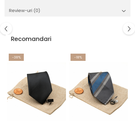
Review-uri
(0)
Recomandari
-38%
-18%