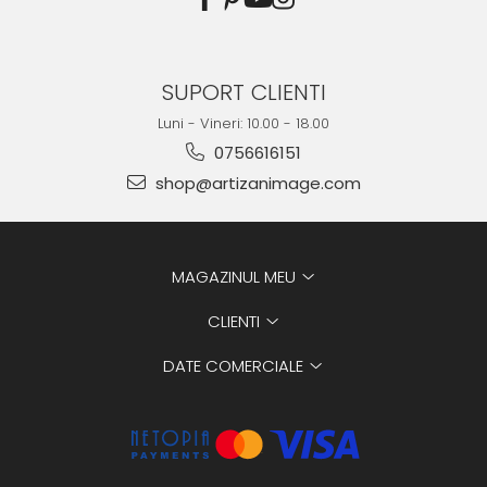
SUPORT CLIENTI
Luni - Vineri: 10.00 - 18.00
0756616151
shop@artizanimage.com
MAGAZINUL MEU
CLIENTI
DATE COMERCIALE