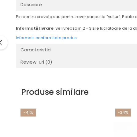
Descriere
Pin pentru cravata sau pentru rever sacou tip "vultur". Poate
Informatii livrare
: Se livreaza in 2 - 3 zile lucratoare de la
Informatii conformitate produs
Caracteristici
Review-uri
(0)
Produse similare
-41%
-34%