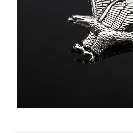
Fulare / Esarfe