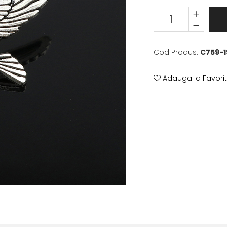
Cod Produs:
C759-1
Adauga la Favori