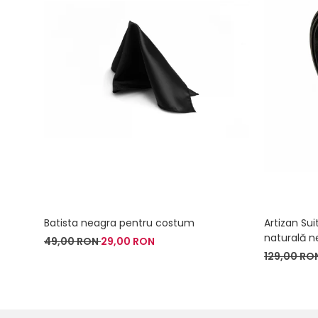
Batista neagra pentru costum
Artizan Sui
naturală n
49,00 RON
29,00 RON
129,00 RO