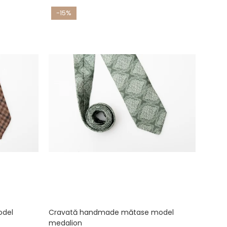
-15%
-15
odel
Cravată handmade mătase model
Crava
medalion
uni