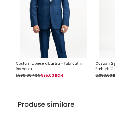
Costum 2 piese albastru - Fabricat in
Costum 2 pi
Romania
Barberis C
1.590,00 RON
895,00 RON
2.390,00
Produse similare