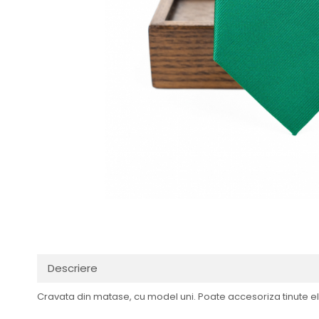
Fulare / Esarfe
Descriere
Cravata din matase, cu model uni. Poate accesoriza tinute e