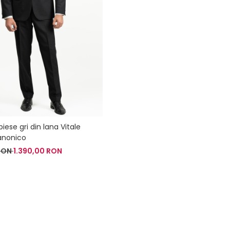
ese gri din lana Vitale
anonico
 RON
1.390,00 RON