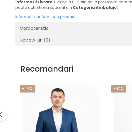
Informatii Livrare
: Livrare in 1 - 2 zile de la preluarea com
poate achizitiona separat din
Categoria Ambalaje
).
Informatii conformitate produs
Caracteristici
Review-uri
(0)
Recomandari
-44%
-42%