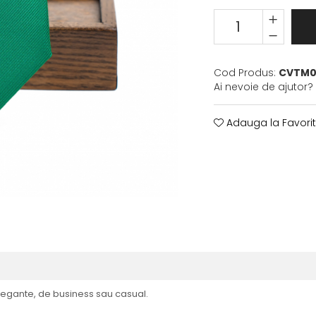
Cod Produs:
CVTM00
Ai nevoie de ajutor?
Adauga la Favori
legante, de business sau casual.