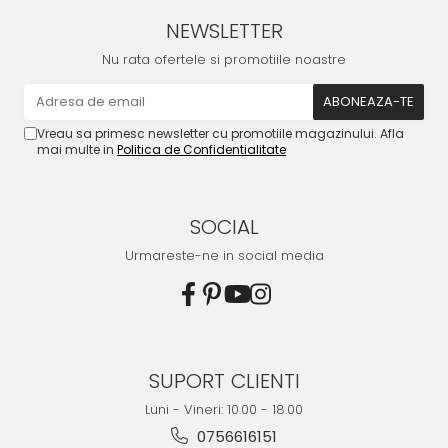
NEWSLETTER
Nu rata ofertele si promotiile noastre
Vreau sa primesc newsletter cu promotiile magazinului. Afla
mai multe in
Politica de Confidentialitate
SOCIAL
Urmareste-ne in social media
SUPORT CLIENTI
Luni - Vineri: 10.00 - 18.00
0756616151