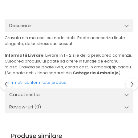
Descriere
Cravata din matase, cu model dots. Poate accesoriza tinute
elegante, de business sau casual.
Informatii Livrare
: Livrare in 1 - 2 zile de la preluarea comenzii.
Culoarea produsului poate sa difere in functie de ecranul
folosit. Cravata se poate livra, contra cost, in ambalaj tip cadou.
(Se poate achizitiona separat din
Categoria Ambalaje
).
Informatii conformitate produs
Caracteristici
Review-uri
(0)
Produse similare