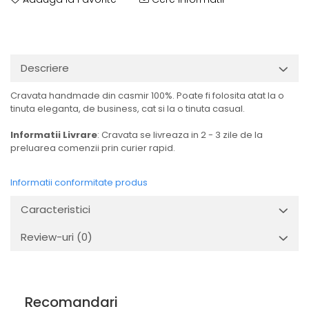
Descriere
Cravata handmade din casmir 100%. Poate fi folosita atat la o
tinuta eleganta, de business, cat si la o tinuta casual.
Informatii Livrare
: Cravata se livreaza in 2 - 3 zile de la
preluarea comenzii prin curier rapid.
Informatii conformitate produs
Caracteristici
Review-uri
(0)
Recomandari