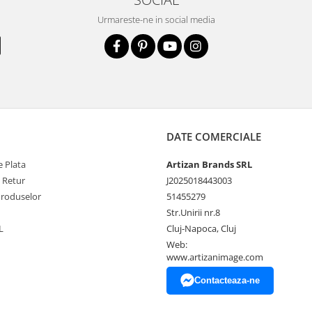
Urmareste-ne in social media
DATE COMERCIALE
 Plata
Artizan Brands SRL
e Retur
J2025018443003
Produselor
51455279
Str.Unirii nr.8
L
Cluj-Napoca, Cluj
Web:
www.artizanimage.com
Contacteaza-ne