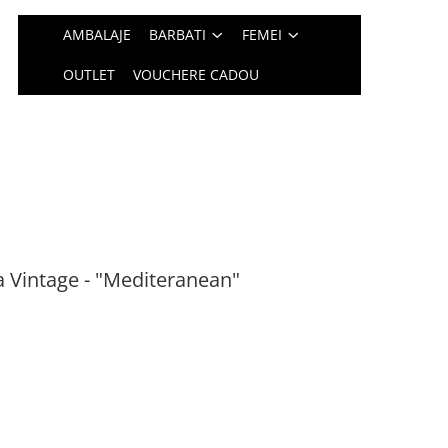
AMBALAJE
BARBATI
FEMEI
OUTLET
VOUCHERE CADOU
a Vintage - "Mediteranean"