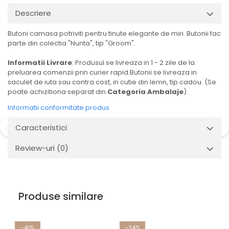
Descriere
Butoni camasa potriviti pentru tinute elegante de miri. Butonii fac
parte din colectia "Nunta", tip "Groom".
Informatii Livrare
: Produsul se livreaza in 1 - 2 zile de la
preluarea comenzii prin curier rapid.Butonii se livreaza in
saculet de iuta sau contra cost, in cutie din lemn, tip cadou. (Se
poate achizitiona separat din
Categoria Ambalaje
).
Informatii conformitate produs
Caracteristici
Review-uri
(0)
Produse similare
-41%
-34%