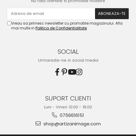
Nu rata ofertele si promotiile noastre
Vreau sa primesc newsletter cu promotiile magazinului. Afla
mai multe in
Politica de Confidentialitate
SOCIAL
Urmareste-ne in social media
SUPORT CLIENTI
Luni - Vineri: 10.00 - 18.00
0756616151
shop@artizanimage.com