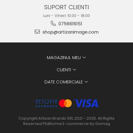
SUPORT CLIENTI
Luni - Vineri: 10.00 - 18.00
0756616151
shop@artizanimage.com
MAGAZINUL MEU
CLIENTI
DATE COMERCIALE
Copyright Artizan Brands SRL 2021 - 2025. All Rights
Reserved
Platforma E-commerce by Gomag