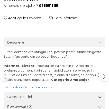
Ai nevoie de ajutor?
0756616151
Adauga la Favorite
Cere informatii
Descriere
Butoni camasa dreptunghiulari, potriviti pentru tinute elegante.
Butonii fac parte din colectia "Elegance".
Informatii Livrare
: Produsul se livreaza in 1 - 2 zile de la
preluarea comenzii prin curier rapid.Butonii se livreaza in
saculet de iuta sau contra cost, in cutie din lemn, tip cadou. (Se
poate achizitiona separat din
Categoria Ambalaje
).
Informatii conformitate produs
Caracteristici
Review-uri
(0)