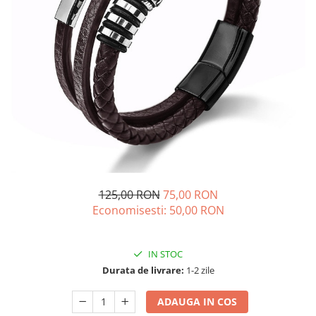
Fulare / Esarfe
125,00 RON
75,00 RON
Economisesti:
50,00
RON
IN STOC
Durata de livrare:
1-2 zile
ADAUGA IN COS