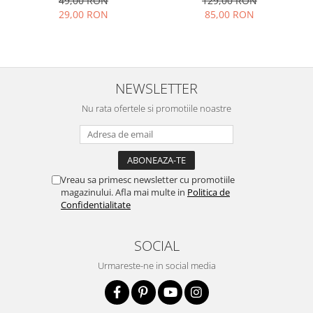
49,00 RON
129,00 RON
29,00 RON
85,00 RON
NEWSLETTER
Nu rata ofertele si promotiile noastre
Vreau sa primesc newsletter cu promotiile
magazinului. Afla mai multe in
Politica de
Confidentialitate
SOCIAL
Urmareste-ne in social media