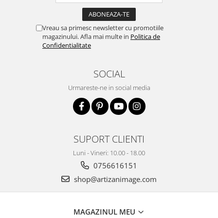
Vreau sa primesc newsletter cu promotiile
magazinului. Afla mai multe in
Politica de
Confidentialitate
SOCIAL
Urmareste-ne in social media
SUPORT CLIENTI
Luni - Vineri: 10.00 - 18.00
0756616151
shop@artizanimage.com
MAGAZINUL MEU