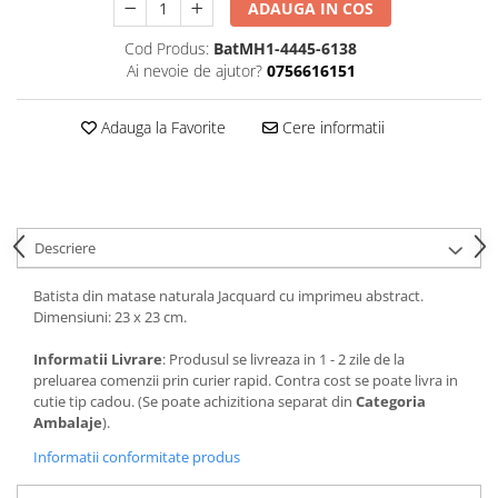
ADAUGA IN COS
Cod Produs:
BatMH1-4445-6138
Ai nevoie de ajutor?
0756616151
Adauga la Favorite
Cere informatii
Descriere
Batista din matase naturala Jacquard cu imprimeu abstract.
Dimensiuni: 23 x 23 cm.
Informatii Livrare
: Produsul se livreaza in 1 - 2 zile de la
preluarea comenzii prin curier rapid. Contra cost se poate livra in
cutie tip cadou. (Se poate achizitiona separat din
Categoria
Ambalaje
).
Informatii conformitate produs